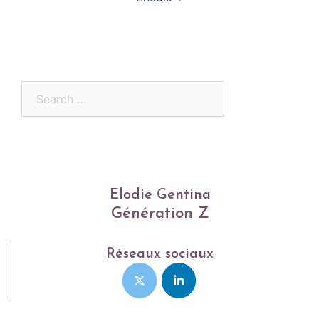
Search
for:
Elodie Gentina
Génération Z
Réseaux sociaux