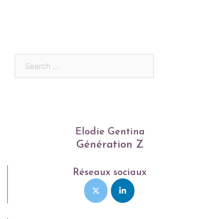
Search
for:
Elodie Gentina
Génération Z
Réseaux sociaux